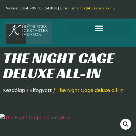
Vevőszolgálat: +36 (30) 624 8488 | E-mail:
amarock@kickstarterek.hu
THE NIGHT CAGE
DELUXE ALL-IN
Kezdőlap
/
Elfogyott
/ The Night Cage deluxe all-in