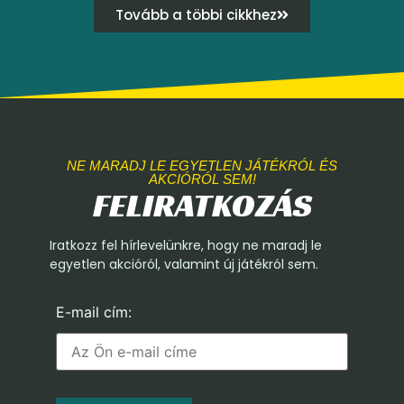
Tovább a többi cikkhez
NE MARADJ LE EGYETLEN JÁTÉKRÓL ÉS
AKCIÓRÓL SEM!
FELIRATKOZÁS
Iratkozz fel hírlevelünkre, hogy ne maradj le
egyetlen akcióról, valamint új játékról sem.
E-mail cím: