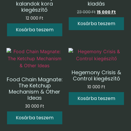
kalandok kora
kiadás
kiegészítő
23 000
Ft
15 000
Ft
12 000
Ft
Kosárba teszem
Kosárba teszem
Hegemony Crisis &
Control kiegészítő
Food Chain Magnate:
The Ketchup
10 000
Ft
Mechanism & Other
Ideas
Kosárba teszem
30 000
Ft
Kosárba teszem