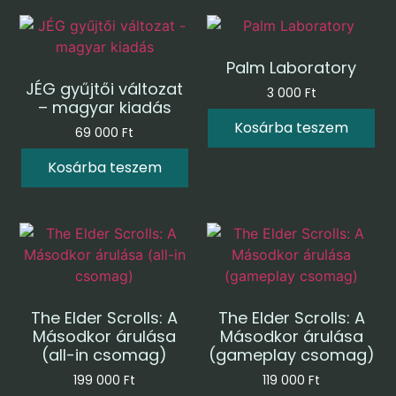
Palm Laboratory
JÉG gyűjtői változat
3 000
Ft
– magyar kiadás
Kosárba teszem
69 000
Ft
Kosárba teszem
The Elder Scrolls: A
The Elder Scrolls: A
Másodkor árulása
Másodkor árulása
(all-in csomag)
(gameplay csomag)
199 000
Ft
119 000
Ft