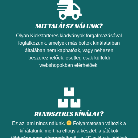
Nézd meg!
MIT TALÁLSZ NÁLUNK?
Olyan Kickstarteres kiadványok forgalmazásával
foglalkozunk, amelyek más boltok kínálataiban
általában nem kaphatóak, vagy nehezen
beszerezhetőek, esetleg csak külföldi
webshopokban elérhetőek.
RENDSZERES KÍNÁLAT?
Ez az, ami nincs nálunk.
Folyamatosan változik a
kínálatunk, mert ha elfogy a készlet, a játékok