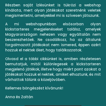
Részben saját ízlésünket is tükrözi a webshop
kínálata, mert olyan játékokat szeretnénk veletek
megismertetni, amelyekkel mi is szívesen játszunk.
A mi webshopunkban elsősorban olyan
kickstarteres megjelenéseket találsz, amelyek
Magyarországon nehezen vagy egyáltalán nem
beszerezhetőek. Ne csodálkozz, ha az általunk
forgalmazott játékokat nem ismered, éppen azért
hozzuk el nektek őket, hogy találkozzatok.
Olvasd el a többi cikkünket is, amiben részletesen
bemutatjuk, mitől különlegesek a kickstarteren
megjelenő játékok, illetve hogy miért pont azokat a
játékokat hozzuk el nektek, amiket elhoztunk, és mit
várhattok tőlünk a közeljövőben.
Kellemes böngészést kívánunk!
Anna és Zoltán