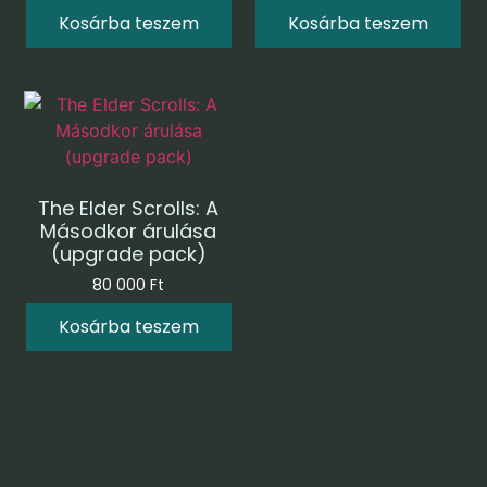
Kosárba teszem
Kosárba teszem
The Elder Scrolls: A
Másodkor árulása
(upgrade pack)
80 000
Ft
Kosárba teszem