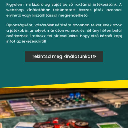
Figyelem: mi kizárólag saját belső raktárról értékesítünk. A
webshop kínálatában feltüntetett összes játék azonnal
elvihető vagy kiszállítással megrendelhető.
Újdonságként, vásárlóink kérésére azonban felkerülnek azok
a játékok is, amelyek már úton vannak, és néhány héten belül
beérkeznek. Íratkozz fel hírlevelünkre, hogy első kézből kapj
infót az érkezésükről!
Tekintsd meg kínálatunkat