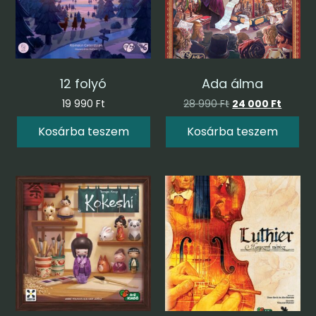
12 folyó
Ada álma
19 990
Ft
28 990
Ft
24 000
Ft
Kosárba teszem
Kosárba teszem