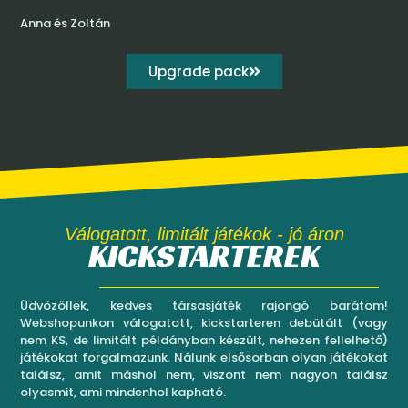
Anna és Zoltán
Upgrade pack
Válogatott, limitált játékok - jó áron
KICKSTARTEREK
Üdvözöllek, kedves társasjáték rajongó barátom!
Webshopunkon válogatott, kickstarteren debütált (vagy
nem KS, de limitált példányban készült, nehezen fellelhető)
játékokat forgalmazunk. Nálunk elsősorban olyan játékokat
találsz, amit máshol nem, viszont nem nagyon találsz
olyasmit, ami mindenhol kapható.