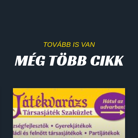
TOVÁBB IS VAN
MÉG TÖBB CIKK