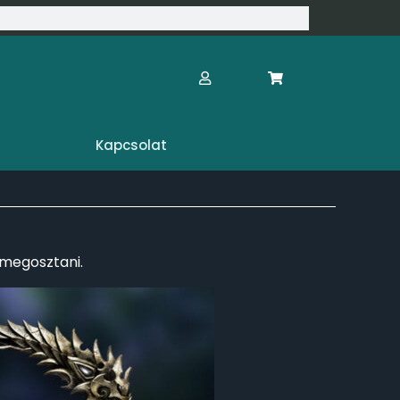
Kapcsolat
k megosztani.