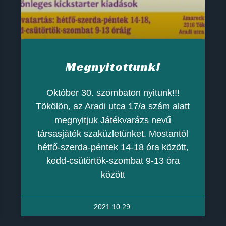
Megnyitottunk!
Október 30. szombaton nyitunk!!!
Tökölön, az Aradi utca 17/a szám alatt
megnyitjuk Játékvarázs nevű
társasjáték szaküzletünket. Mostantól
hétfő-szerda-péntek 14-18 óra között,
kedd-csütörtök-szombat 9-13 óra
között
2021.10.29.