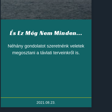
És Ez Még Nem Minden…
Néhány gondolatot szeretnénk veletek
megosztani a távlati terveinkről is.
2021.08.23.