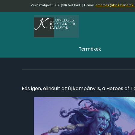
Vevőszolgálat: +36 (30) 624 8488 | E-mail:
amarock@kickstarterek
Termékek
Éés igen, elindult az új kampány is, a Heroes of